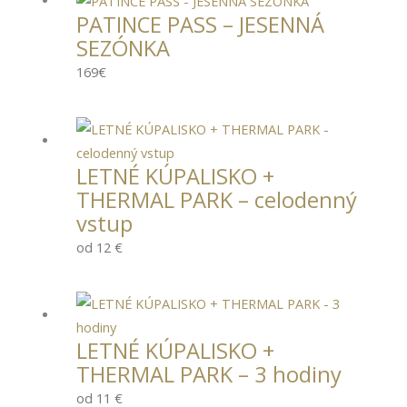
PATINCE PASS – JESENNÁ
SEZÓNKA
169€
LETNÉ KÚPALISKO +
THERMAL PARK – celodenný
vstup
od 12 €
LETNÉ KÚPALISKO +
THERMAL PARK – 3 hodiny
od 11 €