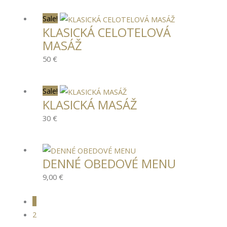
Sale!
KLASICKÁ CELOTELOVÁ
MASÁŽ
50 €
Sale!
KLASICKÁ MASÁŽ
30 €
DENNÉ OBEDOVÉ MENU
9,00
€
1
2