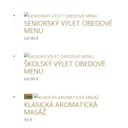
SENIORSKÝ VÝLET OBEDOVÉ
MENU
od 60 €
ŠKOLSKÝ VÝLET OBEDOVÉ
MENU
od 60 €
Sale!
KLASICKÁ AROMATICKÁ
MASÁŽ
30 €