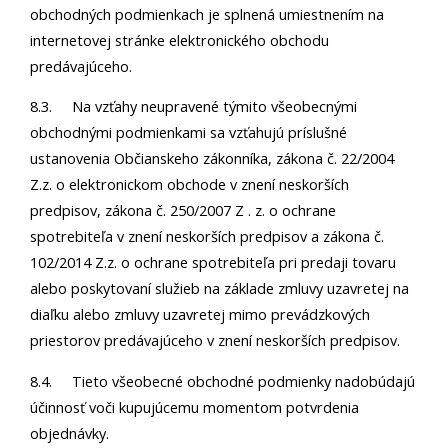
obchodných podmienkach je splnená umiestnením na
internetovej stránke elektronického obchodu
predávajúceho.
8.3. Na vzťahy neupravené týmito všeobecnými
obchodnými podmienkami sa vzťahujú príslušné
ustanovenia Občianskeho zákonníka, zákona č. 22/2004
Z.z. o elektronickom obchode v znení neskorších
predpisov, zákona č. 250/2007 Z . z. o ochrane
spotrebiteľa v znení neskorších predpisov a zákona č.
102/2014 Z.z. o ochrane spotrebiteľa pri predaji tovaru
alebo poskytovaní služieb na základe zmluvy uzavretej na
diaľku alebo zmluvy uzavretej mimo prevádzkových
priestorov predávajúceho v znení neskorších predpisov.
8.4. Tieto všeobecné obchodné podmienky nadobúdajú
účinnosť voči kupujúcemu momentom potvrdenia
objednávky.