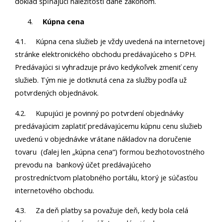
doklad spĺňajúci náležitosti dané zákonom.
Kúpna cena
4.1. Kúpna cena služieb je vždy uvedená na internetovej
stránke elektronického obchodu predávajúceho s DPH.
Predávajúci si vyhradzuje právo kedykoľvek zmeniť ceny
služieb. Tým nie je dotknutá cena za služby podľa už
potvrdených objednávok.
4.2. Kupujúci je povinný po potvrdení objednávky
predávajúcim zaplatiť predávajúcemu kúpnu cenu služieb
uvedenú v objednávke vrátane nákladov na doručenie
tovaru (ďalej len „kúpna cena“) formou bezhotovostného
prevodu na bankový účet predávajúceho
prostredníctvom platobného portálu, ktorý je súčasťou
internetového obchodu.
4.3. Za deň platby sa považuje deň, kedy bola celá