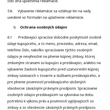
odo dňa uplatnenia reklamácie.
5.8. Vybavenie reklamácie sa vzťahuje len na vady
uvedené vo formulári na uplatnenie reklamácie.
Ochrana osobných údajov
6.1 Predávajúci spracúva slobodne poskytnuté osobné
údaje kupujúceho, a to meno, priezvisko, adresa, email,
telefóne číslo, nakoľko spracúvanie týchto osobných
údajov je nevyhnutné na plnenie kúpnej zmluvy, ktorej
zmluvnými stranami sú kupujúci a predávajúci, a/alebo na
vybavenie žiadosti kupujúceho pred uzatvorením kúpnej
zmluvy súvisiacich s tovarmi a službami predávajúceho, a
pre plnenie povinností predávajúceho uložených
všeobecne záväznými právnymi predpismi. Spracúvanie
osobných údajov predávajúcim sa vykonáva na dobu
potrebnú k výkonu práv a povinností vyplývajúcich zo
zmluvy a zo všeobecne záväzných právnych predpisov.