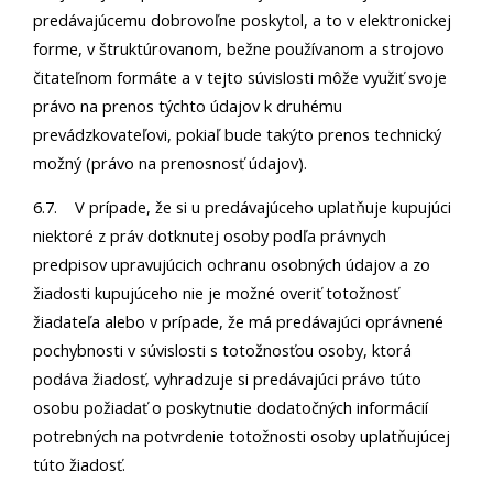
predávajúcemu dobrovoľne poskytol, a to v elektronickej
forme, v štruktúrovanom, bežne používanom a strojovo
čitateľnom formáte a v tejto súvislosti môže využiť svoje
právo na prenos týchto údajov k druhému
prevádzkovateľovi, pokiaľ bude takýto prenos technický
možný (právo na prenosnosť údajov).
6.7. V prípade, že si u predávajúceho uplatňuje kupujúci
niektoré z práv dotknutej osoby podľa právnych
predpisov upravujúcich ochranu osobných údajov a zo
žiadosti kupujúceho nie je možné overiť totožnosť
žiadateľa alebo v prípade, že má predávajúci oprávnené
pochybnosti v súvislosti s totožnosťou osoby, ktorá
podáva žiadosť, vyhradzuje si predávajúci právo túto
osobu požiadať o poskytnutie dodatočných informácií
potrebných na potvrdenie totožnosti osoby uplatňujúcej
túto žiadosť.