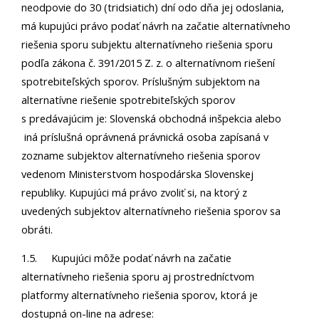
neodpovie do 30 (tridsiatich) dní odo dňa jej odoslania,
má kupujúci právo podať návrh na začatie alternatívneho
riešenia sporu subjektu alternatívneho riešenia sporu
podľa zákona č. 391/2015 Z. z. o alternatívnom riešení
spotrebiteľských sporov. Príslušným subjektom na
alternatívne riešenie spotrebiteľských sporov
s predávajúcim je: Slovenská obchodná inšpekcia alebo
iná príslušná oprávnená právnická osoba zapísaná v
zozname subjektov alternatívneho riešenia sporov
vedenom Ministerstvom hospodárska Slovenskej
republiky. Kupujúci má právo zvoliť si, na ktorý z
uvedených subjektov alternatívneho riešenia sporov sa
obráti.
1.5. Kupujúci môže podať návrh na začatie
alternatívneho riešenia sporu aj prostredníctvom
platformy alternatívneho riešenia sporov, ktorá je
dostupná on-line na adrese: