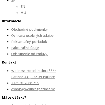
SK
EN
HU
Informácie
Obchodné podmienky
Ochrana osobných údajov
Reklamačný poriadok
Fakturačné údaje
Odstúpenie od zmluvy
Kontakt
Wellness Hotel Patince****
Patince 431, 946 39 Patince
+421 918 886 715
eshop@wellnesspatince.sk
Máte otázky?