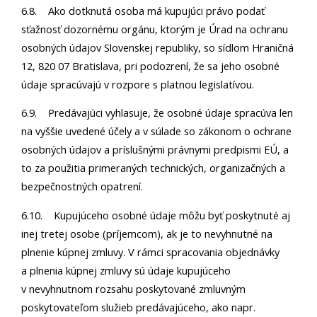
6.8. Ako dotknutá osoba má kupujúci právo podať
sťažnosť dozornému orgánu, ktorým je Úrad na ochranu
osobných údajov Slovenskej republiky, so sídlom Hraničná
12, 820 07 Bratislava, pri podozrení, že sa jeho osobné
údaje spracúvajú v rozpore s platnou legislatívou.
6.9. Predávajúci vyhlasuje, že osobné údaje spracúva len
na vyššie uvedené účely a v súlade so zákonom o ochrane
osobných údajov a príslušnými právnymi predpismi EÚ, a
to za použitia primeraných technických, organizačných a
bezpečnostných opatrení.
6.10. Kupujúceho osobné údaje môžu byť poskytnuté aj
inej tretej osobe (príjemcom), ak je to nevyhnutné na
plnenie kúpnej zmluvy. V rámci spracovania objednávky
a plnenia kúpnej zmluvy sú údaje kupujúceho
v nevyhnutnom rozsahu poskytované zmluvným
poskytovateľom služieb predávajúceho, ako napr.