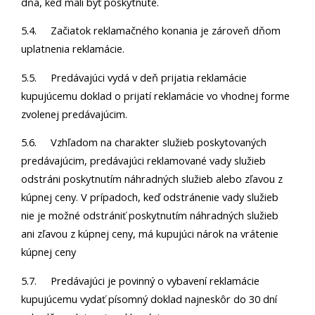
dňa, keď mali byť poskytnuté.
5.4. Začiatok reklamačného konania je zároveň dňom
uplatnenia reklamácie.
5.5. Predávajúci vydá v deň prijatia reklamácie
kupujúcemu doklad o prijatí reklamácie vo vhodnej forme
zvolenej predávajúcim.
5.6. Vzhľadom na charakter služieb poskytovaných
predávajúcim, predávajúci reklamované vady služieb
odstráni poskytnutím náhradných služieb alebo zľavou z
kúpnej ceny. V prípadoch, keď odstránenie vady služieb
nie je možné odstrániť poskytnutím náhradných služieb
ani zľavou z kúpnej ceny, má kupujúci nárok na vrátenie
kúpnej ceny
5.7. Predávajúci je povinný o vybavení reklamácie
kupujúcemu vydať písomný doklad najneskôr do 30 dní