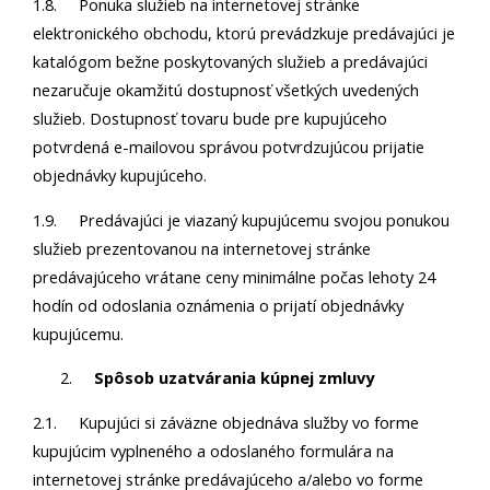
1.8. Ponuka služieb na internetovej stránke
elektronického obchodu, ktorú prevádzkuje predávajúci je
katalógom bežne poskytovaných služieb a predávajúci
nezaručuje okamžitú dostupnosť všetkých uvedených
služieb. Dostupnosť tovaru bude pre kupujúceho
potvrdená e-mailovou správou potvrdzujúcou prijatie
objednávky kupujúceho.
1.9. Predávajúci je viazaný kupujúcemu svojou ponukou
služieb prezentovanou na internetovej stránke
predávajúceho vrátane ceny minimálne počas lehoty 24
hodín od odoslania oznámenia o prijatí objednávky
kupujúcemu.
Spôsob uzatvárania kúpnej zmluvy
2.1. Kupujúci si záväzne objednáva služby vo forme
kupujúcim vyplneného a odoslaného formulára na
internetovej stránke predávajúceho a/alebo vo forme