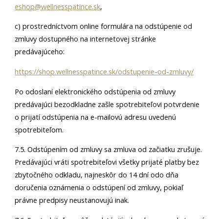
eshop@wellnesspatince.sk
,
c) prostredníctvom online formulára na odstúpenie od
zmluvy dostupného na internetovej stránke
predávajúceho:
https://shop.wellnesspatince.sk/odstupenie-od-zmluvy/
Po odoslaní elektronického odstúpenia od zmluvy
predávajúci bezodkladne zašle spotrebiteľovi potvrdenie
o prijatí odstúpenia na e-mailovú adresu uvedenú
spotrebiteľom.
7.5. Odstúpením od zmluvy sa zmluva od začiatku zrušuje.
Predávajúci vráti spotrebiteľovi všetky prijaté platby bez
zbytočného odkladu, najneskôr do 14 dní odo dňa
doručenia oznámenia o odstúpení od zmluvy, pokiaľ
právne predpisy neustanovujú inak.