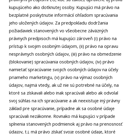
kupujúceho ako dotknutej osoby. Kupujúci má právo na
bezplatné poskytnutie informácií ohľadom spracúvania
jeho uložených údajov. Za predpokladu dodržania
požiadaviek stanovených vo všeobecne záväzných
právnych predpisoch má kupujúci zároveň (i) právo na
prístup k svojim osobným údajom, (ii) právo na opravu
nesprávnych osobných údajov, (iii) právo na obmedzenie
(blokovanie) spracúvania osobných údajov, (iv) právo
namietať spracúvanie svojich osobných údajov na účely
priameho marketingu, (v) právo na výmaz osobných
údajov, najmä vtedy, ak už nie sú potrebné na účely, na
ktoré sa získavali alebo inak spracúvali alebo ak odvolal
svoj súhlas na ich spracúvanie a ak neexistuje iný právny
základ pre spracúvanie, prípadne ak sa osobné údaje
spracúvali nezákonne. Rovnako má kupujúci v prípade
splnenia stanovených podmienok aj právo na prenosnosť
údajov, t.j. má právo získať svoje osobné údaje, ktoré