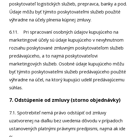
poskytovateľ logistických služieb, prepravca, banky a pod.
Údaje môžu byť týmito poskytovateľmi služieb použité
výhradne na účely plnenia kúpnej zmluvy.
6.11. Pri spracovaní osobných údajov kupujúceho na
marketingové účely sú údaje kupujúceho v nevyhnutnom
rozsahu poskytované zmluvným poskytovateľom služieb
predávajúceho, a to najmä poskytovateľovi
marketingových služieb. Osobné údaje kupujúceho môžu
byť týmito poskytovateľmi služieb predávajúceho použité
výhradne na účel, na ktorý kupujúci udelil predávajúcemu
súhlas.
7. Odstúpenie od zmluvy (storno objednávky)
7.1. Spotrebiteľ nemá právo odstúpiť od zmluvy
uzatvorenej na diaľku bez uvedenia dôvodu v prípadoch
ustanovených platnými právnymi predpismi, najmä ak ide
o: