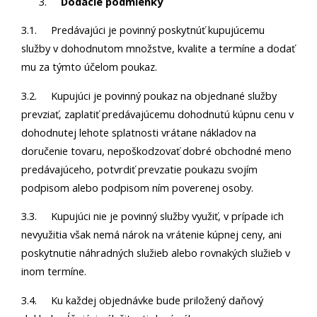
Dodacie podmienky
3.1. Predávajúci je povinný poskytnúť kupujúcemu
služby v dohodnutom množstve, kvalite a termíne a dodať
mu za týmto účelom poukaz.
3.2. Kupujúci je povinný poukaz na objednané služby
prevziať, zaplatiť predávajúcemu dohodnutú kúpnu cenu v
dohodnutej lehote splatnosti vrátane nákladov na
doručenie tovaru, nepoškodzovať dobré obchodné meno
predávajúceho, potvrdiť prevzatie poukazu svojím
podpisom alebo podpisom ním poverenej osoby.
3.3. Kupujúci nie je povinný služby využiť, v prípade ich
nevyužitia však nemá nárok na vrátenie kúpnej ceny, ani
poskytnutie náhradných služieb alebo rovnakých služieb v
inom termíne.
3.4. Ku každej objednávke bude priložený daňový