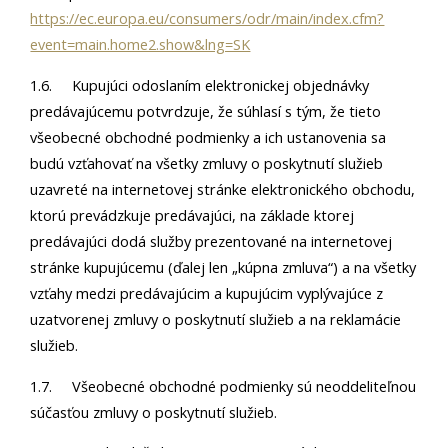
https://ec.europa.eu/consumers/odr/main/index.cfm?
event=main.home2.show&lng=SK
1.6. Kupujúci odoslaním elektronickej objednávky
predávajúcemu potvrdzuje, že súhlasí s tým, že tieto
všeobecné obchodné podmienky a ich ustanovenia sa
budú vzťahovať na všetky zmluvy o poskytnutí služieb
uzavreté na internetovej stránke elektronického obchodu,
ktorú prevádzkuje predávajúci, na základe ktorej
predávajúci dodá služby prezentované na internetovej
stránke kupujúcemu (ďalej len „kúpna zmluva“) a na všetky
vzťahy medzi predávajúcim a kupujúcim vyplývajúce z
uzatvorenej zmluvy o poskytnutí služieb a na reklamácie
služieb.
1.7. Všeobecné obchodné podmienky sú neoddeliteľnou
súčasťou zmluvy o poskytnutí služieb.