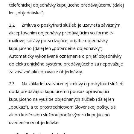
telefonickej objednávky kupujúceho predávajúcemu (ďalej
len „objednávka“).
2.2. Zmluva o poskytnutí služieb je uzavretá záväzným
akceptovaním objednávky predávajúcim vo forme e-
mailovej správy potvrdzujúcej prijatie objednávky
kupujúceho (ďalej len „potvrdenie objednávky“).
Automaticky vykonávané oznámenie o prijatí objednávky
do elektronického systému predávajúceho sa nepovažuje
za záväzné akceptovanie objednávky.
2.3. Na základe uzatvorenej zmluvy o poskytnutí služieb
dodá predávajúci kupujúcemu poukaz oprávňujúci
kupujúceho na využitie objednaných služieb (ďalej len
„poukaz“), a to prostredníctvom Slovenskej pošty, a.s.
alebo kuriérskou službou podľa výberu kupujúceho
uvedeného v objednávke.