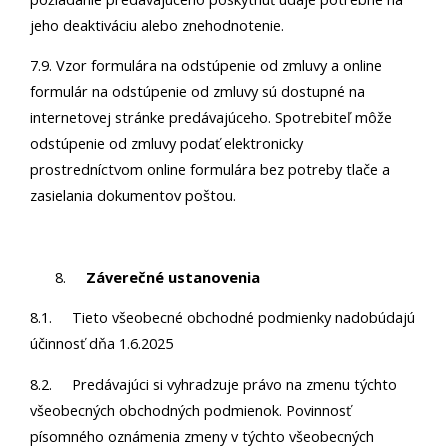
jeho deaktiváciu alebo znehodnotenie.
7.9. Vzor formulára na odstúpenie od zmluvy a online
formulár na odstúpenie od zmluvy sú dostupné na
internetovej stránke predávajúceho. Spotrebiteľ môže
odstúpenie od zmluvy podať elektronicky
prostredníctvom online formulára bez potreby tlače a
zasielania dokumentov poštou.
Záverečné ustanovenia
8.1. Tieto všeobecné obchodné podmienky nadobúdajú
účinnosť dňa 1.6.2025
8.2. Predávajúci si vyhradzuje právo na zmenu týchto
všeobecných obchodných podmienok. Povinnosť
písomného oznámenia zmeny v týchto všeobecných