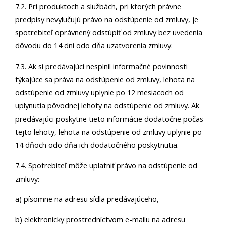
7.2. Pri produktoch a službách, pri ktorých právne
predpisy nevylučujú právo na odstúpenie od zmluvy, je
spotrebiteľ oprávnený odstúpiť od zmluvy bez uvedenia
dôvodu do 14 dní odo dňa uzatvorenia zmluvy.
7.3. Ak si predávajúci nesplnil informačné povinnosti
týkajúce sa práva na odstúpenie od zmluvy, lehota na
odstúpenie od zmluvy uplynie po 12 mesiacoch od
uplynutia pôvodnej lehoty na odstúpenie od zmluvy. Ak
predávajúci poskytne tieto informácie dodatočne počas
tejto lehoty, lehota na odstúpenie od zmluvy uplynie po
14 dňoch odo dňa ich dodatočného poskytnutia.
7.4. Spotrebiteľ môže uplatniť právo na odstúpenie od
zmluvy:
a) písomne na adresu sídla predávajúceho,
b) elektronicky prostredníctvom e-mailu na adresu