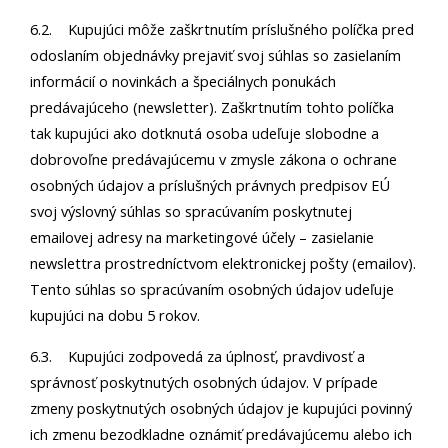
6.2. Kupujúci môže zaškrtnutím príslušného políčka pred
odoslaním objednávky prejaviť svoj súhlas so zasielaním
informácií o novinkách a špeciálnych ponukách
predávajúceho (newsletter). Zaškrtnutím tohto políčka
tak kupujúci ako dotknutá osoba udeľuje slobodne a
dobrovoľne predávajúcemu v zmysle zákona o ochrane
osobných údajov a príslušných právnych predpisov EÚ
svoj výslovný súhlas so spracúvaním poskytnutej
emailovej adresy na marketingové účely – zasielanie
newslettra prostredníctvom elektronickej pošty (emailov).
Tento súhlas so spracúvaním osobných údajov udeľuje
kupujúci na dobu 5 rokov.
6.3. Kupujúci zodpovedá za úplnosť, pravdivosť a
správnosť poskytnutých osobných údajov. V prípade
zmeny poskytnutých osobných údajov je kupujúci povinný
ich zmenu bezodkladne oznámiť predávajúcemu alebo ich