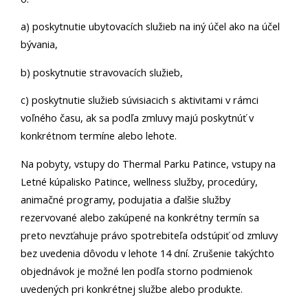
a) poskytnutie ubytovacích služieb na iný účel ako na účel
bývania,
b) poskytnutie stravovacích služieb,
c) poskytnutie služieb súvisiacich s aktivitami v rámci
voľného času, ak sa podľa zmluvy majú poskytnúť v
konkrétnom termíne alebo lehote.
Na pobyty, vstupy do Thermal Parku Patince, vstupy na
Letné kúpalisko Patince, wellness služby, procedúry,
animačné programy, podujatia a ďalšie služby
rezervované alebo zakúpené na konkrétny termín sa
preto nevzťahuje právo spotrebiteľa odstúpiť od zmluvy
bez uvedenia dôvodu v lehote 14 dní. Zrušenie takýchto
objednávok je možné len podľa storno podmienok
uvedených pri konkrétnej službe alebo produkte.